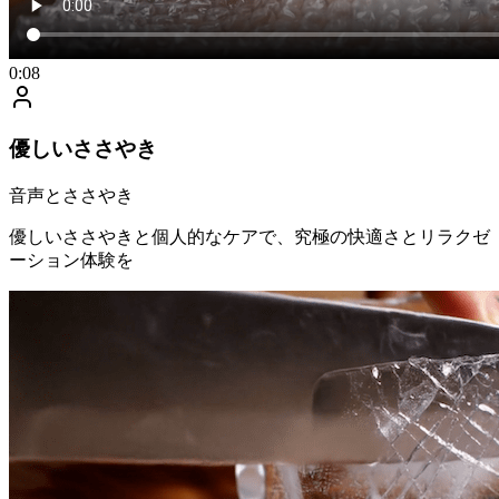
0:08
優しいささやき
音声とささやき
優しいささやきと個人的なケアで、究極の快適さとリラクゼ
ーション体験を