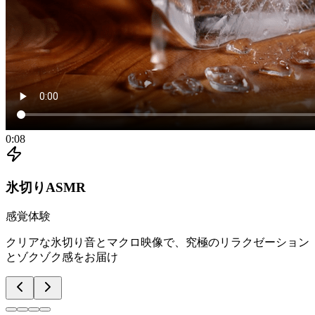
0:08
氷切りASMR
感覚体験
クリアな氷切り音とマクロ映像で、究極のリラクゼーション
とゾクゾク感をお届け