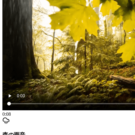
0:08
森の雨音