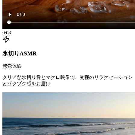
0:08
氷切りASMR
感覚体験
クリアな氷切り音とマクロ映像で、究極のリラクゼーション
とゾクゾク感をお届け