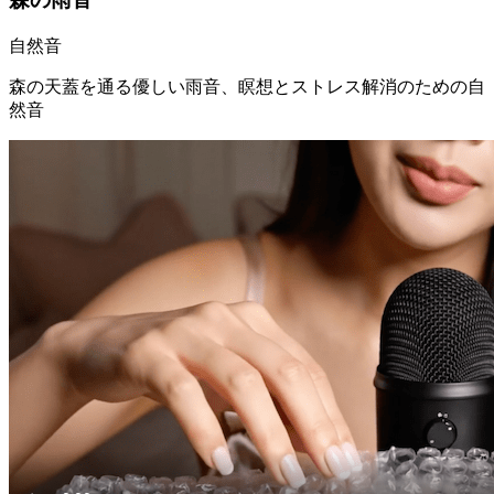
自然音
森の天蓋を通る優しい雨音、瞑想とストレス解消のための自
然音